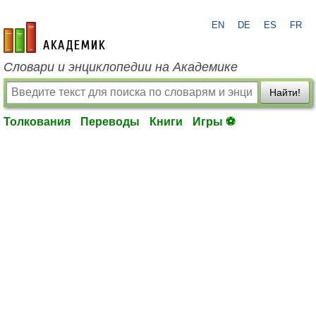
EN
DE
ES
FR
academic.ru
Словари и энциклопедии на Академике
Найти!
Толкования
Переводы
Книги
Игры ⚽