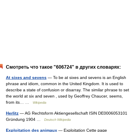
Смотреть что такое "606724" в других словарях:
At sixes and sevens
— To be at sixes and sevens is an English
phrase and idiom, common in the United Kingdom. It is used to
describe a state of confusion or disarray. The similar phrase to set
the world at six and seven , used by Geoffrey Chaucer, seems,
from its… …
Wikipedia
Herlitz
— AG Rechtsform Aktiengesellschaft ISIN DE0006053101
Gründung 1904 …
Deutsch Wikipedia
Exploitation des animaux
— Exploitation Cette page