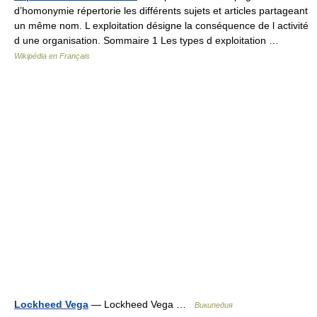
d’homonymie répertorie les différents sujets et articles partageant
un même nom. L exploitation désigne la conséquence de l activité
d une organisation. Sommaire 1 Les types d exploitation …
Wikipédia en Français
Lockheed Vega
— Lockheed Vega …
Википедия