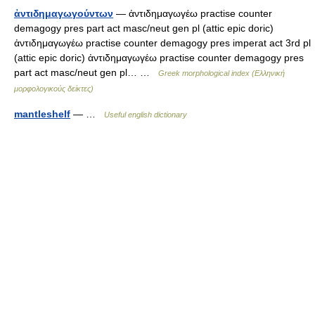
ἀντιδημαγωγούντων
— ἀντιδημαγωγέω practise counter
demagogy pres part act masc/neut gen pl (attic epic doric)
ἀντιδημαγωγέω practise counter demagogy pres imperat act 3rd pl
(attic epic doric) ἀντιδημαγωγέω practise counter demagogy pres
part act masc/neut gen pl… …
Greek morphological index (Ελληνική
μορφολογικούς δείκτες)
mantleshelf
— …
Useful english dictionary